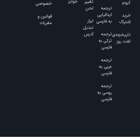
جوایز
تغییر
کروم
خصوصی
ترجمه
لحن
ایتالیایی
خرید
قوانین و
ابزار
به فارسی
اشتراک
مقررات
تبدیل
ترجمه
آدرس
تاریخچه‌ی
ترکی به
لغت روز
فارسی
ترجمه
عربی به
فارسی
ترجمه
روسی به
فارسی