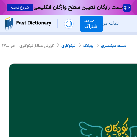
تست رایگان تعیین سطح واژگان انگلیسی
شروع تست
خرید
لغات من
اشتراک
گزارش مبالغ نیکوکاری – آذر ۱۴۰۰
فست دیکشنری
وبلاگ
نیکوکاری