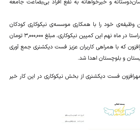
ن‌دوستانه و خیرخواهانه به نفع افراد بی‌بضاعت جامعه
وظیفه‌ی خود را با همکاری موسسه‌ی نیکوکاری کودکان
فرشته‌اند به انجام می رساند و در همین راستا در ماه نهم این کمپین نیکوکاری، مبلغ ۳,۰۰۰,۰۰۰ تومان
ش ۱۴ تی‌شرت و همچنین ۳۳ مهرافزون که با همراهی کاربران عزیز فست دیکشنری جمع آوری
تان و بلوچستان اهدا شد.
 مهرافزون فست دیکشنری از بخش نیکوکاری در این کار خیر