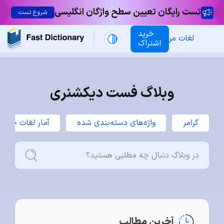
تست رایگان تعیین سطح واژگان انگلیسی
شروع تست
خرید
لغات من
اشتراک
وبلاگ فست دیکشنری
گرامر
واژه‌های دسته‌بندی شده
آمار لغات جست
آخرین مطالب