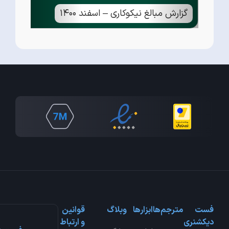
گزارش مبالغ نیکوکاری – اسفند ۱۴۰۰
فست
مترجم‌ها
ابزارها
وبلاگ
قوانین
دیکشنری
و ارتباط