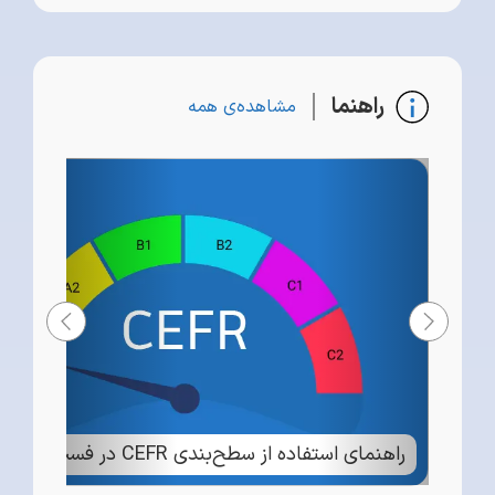
راهنما
مشاهده‌ی همه
راهنمای استفاده از سطح‌بندی CEFR در فست دیکشنری