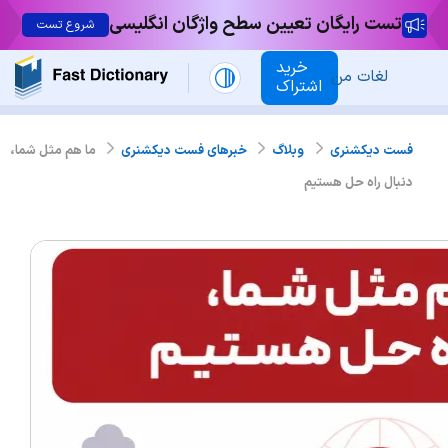
تست رایگان تعیین سطح واژگان انگلیسی
شروع تست
خرید
لغات من
اشتراک
ما هم مثل شما،
فست دیکشنری
وبلاگ
خبرهای فست دیکشنری
دنبال راه حل هستیم