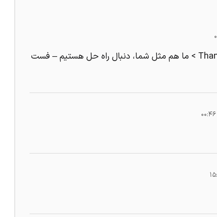
Thanks for finally talking about > ما هم مثل شما، دنبال راه حل هستیم – فست