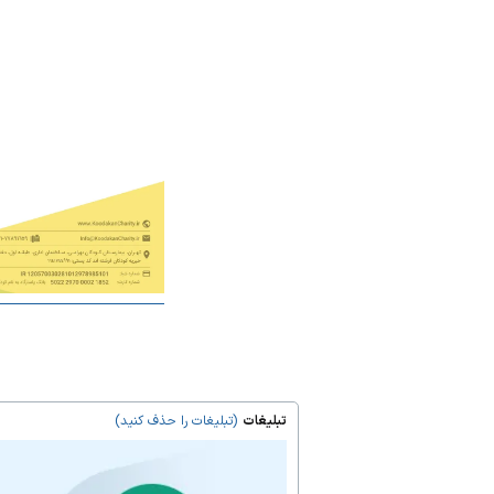
تبلیغات
(تبلیغات را حذف کنید)