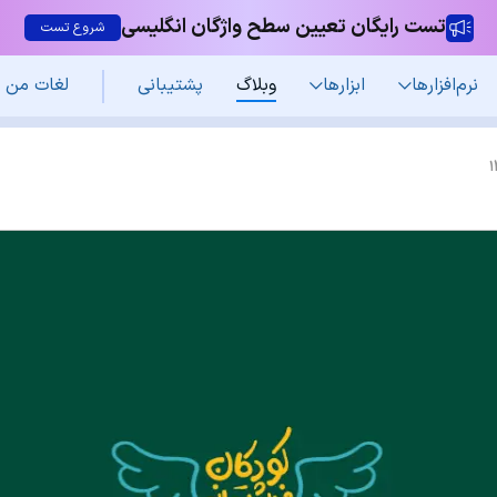
تست رایگان تعیین سطح واژگان انگلیسی
شروع تست
نرم‌افزار‌ها
ابزارها
وبلاگ
پشتیبانی
لغات من