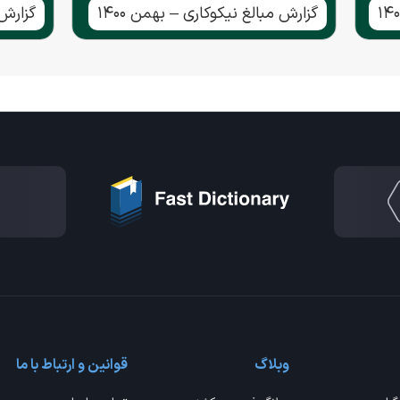
گزارش مبالغ نیکوکاری – بهمن ۱۴۰۰
گزارش م
وبلاگ
قوانین و ارتباط با ما