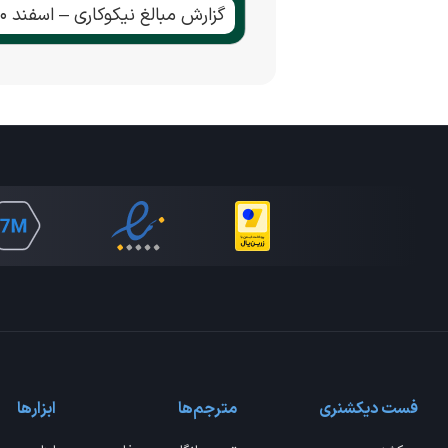
گزارش مبالغ نیکوکاری – اسفند ۱۴۰۰
فست دیکشنری
مترجم‌ها
ابزارها