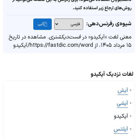
روش‌های ارجاع زیر استفاده کنید.
شیوه‌ی رفرنس‌دهی:
کپی
معنی لغت «آیکیدو» در
فست‌دیکشنری
. مشاهده در تاریخ
۱۵ مرداد ۱۴۰۵، از https://fastdic.com/word/آیکیدو
لغات نزدیک آیکیدو
-
آیش
-
آیشی
- آیکیدو
-
آیلتس