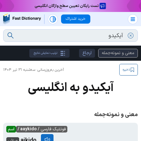
تست رایگان تعیین سطح واژگان انگلیسی
خرید اشتراک
معنی و نمونه‌جمله
ارجاع
ترتیب نمایش نتایج
آخرین به‌روزرسانی:
سه‌شنبه ۳۱ تیر ۱۴۰۴
ذخیره
آیکیدو به انگلیسی
معنی و نمونه‌جمله
فونتیک فارسی
/ aaykido /
اسم
aikido
ورزش