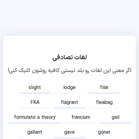
لغات تصادفی
اگر معنی این لغات رو بلد نیستی کافیه روشون کلیک کنی!
slight
lodge
filar
FKA
flagrant
fleabag
formulate a theory
francium
gail
gallant
gave
goner