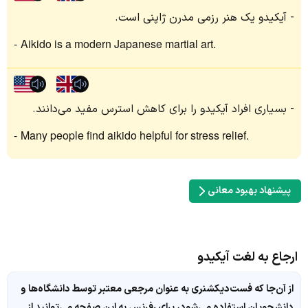
آیکیدو یک هنر رزمی مدرن ژاپنی است.
Aikido is a modern Japanese martial art.
بسیاری افراد آیکیدو را برای کاهش استرس مفید می‌دانند.
Many people find aikido helpful for stress relief.
پیشنهاد بهبود معانی
ارجاع به لغت آیکیدو
از آن‌جا که فست‌دیکشنری به عنوان مرجعی معتبر توسط دانشگاه‌ها و
دانشجویان استفاده می‌شود، برای رفرنس به این صفحه می‌توانید از