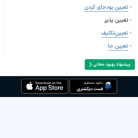
-
تعیین بودجای کردن
- تعیین پذیر
-
تعیین‌تکلیف
-
تعیین جا
پیشنهاد بهبود معانی