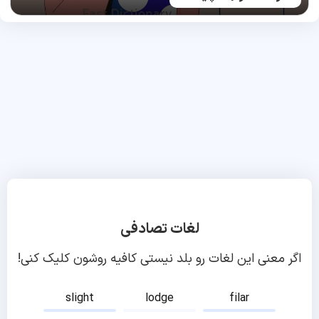
لغات تصادفی
اگر معنی این لغات رو بلد نیستی کافیه روشون کلیک کنی!
slight
lodge
filar