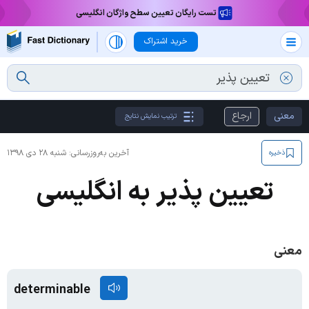
تست رایگان تعیین سطح واژگان انگلیسی
خرید اشتراک
معنی
ارجاع
ترتیب نمایش نتایج
آخرین به‌روزرسانی:
شنبه ۲۸ دی ۱۳۹۸
ذخیره
تعیین پذیر به انگلیسی
معنی
determinable