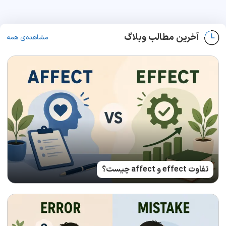
آخرین مطالب وبلاگ
مشاهده‌ی همه
تفاوت effect و affect چیست؟