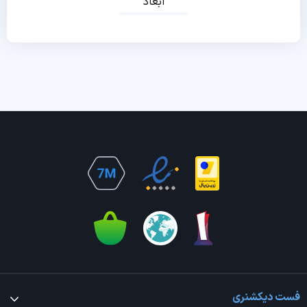
ابعاد
فست دیکشنری