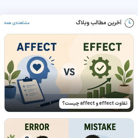
آخرین مطالب وبلاگ
مشاهده‌ی همه
تفاوت effect و affect چیست؟