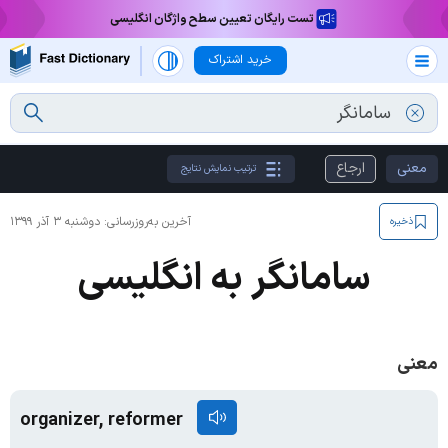
تست رایگان تعیین سطح واژگان انگلیسی
خرید اشتراک
معنی
ارجاع
ترتیب نمایش نتایج
آخرین به‌روزرسانی:
دوشنبه ۳ آذر ۱۳۹۹
ذخیره
سامانگر به انگلیسی
معنی
organizer, reformer