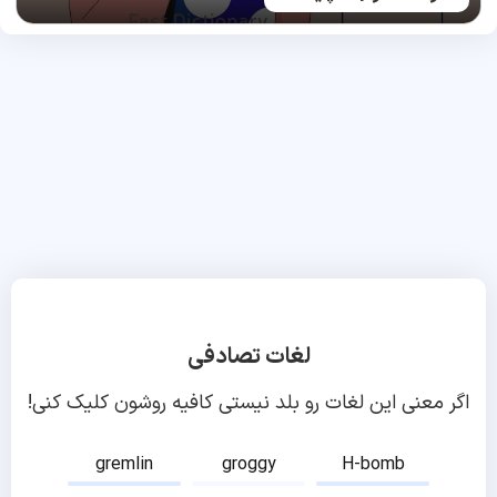
لغات تصادفی
اگر معنی این لغات رو بلد نیستی کافیه روشون کلیک کنی!
gremlin
groggy
H-bomb