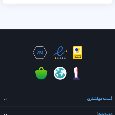
فست دیکشنری
مترجم‌ها