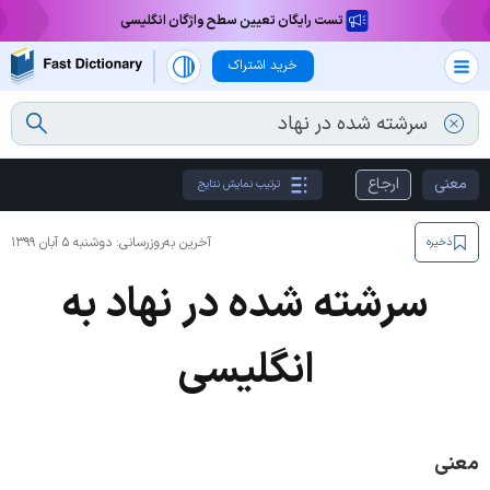
تست رایگان تعیین سطح واژگان انگلیسی
خرید اشتراک
معنی
ارجاع
ترتیب نمایش نتایج
آخرین به‌روزرسانی:
دوشنبه ۵ آبان ۱۳۹۹
ذخیره
سرشته شده در نهاد به
انگلیسی
معنی