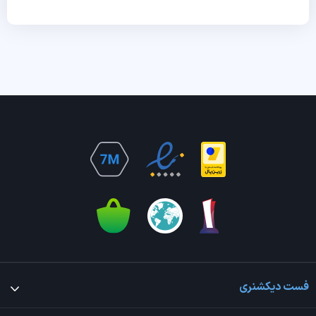
فست دیکشنری