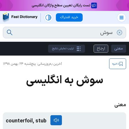
تست رایگان تعیین سطح واژگان انگلیسی
خرید اشتراک
معنی
ارجاع
ترتیب نمایش نتایج
آخرین به‌روزرسانی:
پنج‌شنبه ۲۴ بهمن ۱۳۹۸
ذخیره
سوش به انگلیسی
معنی
counterfoil, stub