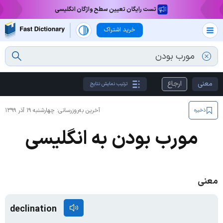
تست رایگان تعیین سطح واژگان انگلیسی
خرید اشتراک
معنی
ارجاع
ترتیب نمایش نتایج
آخرین به‌روزرسانی:
چهارشنبه ۱۹ آذر ۱۳۹۹
ذخیره
مورب بودن به انگلیسی
معنی
declination