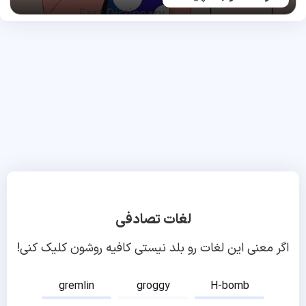
لغات تصادفی
اگر معنی این لغات رو بلد نیستی کافیه روشون کلیک کنی!
gremlin
groggy
H-bomb