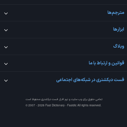
مترجم‌ها
ابزارها
وبلاگ
قوانین و ارتباط با ما
فست دیکشنری در شبکه‌های اجتماعی
تمامی حقوق برای وب سایت و نرم افزار
فست دیکشنری
محفوظ است.
© 2007 - 2026 Fast Dictionary - Fastdic All rights reserved.