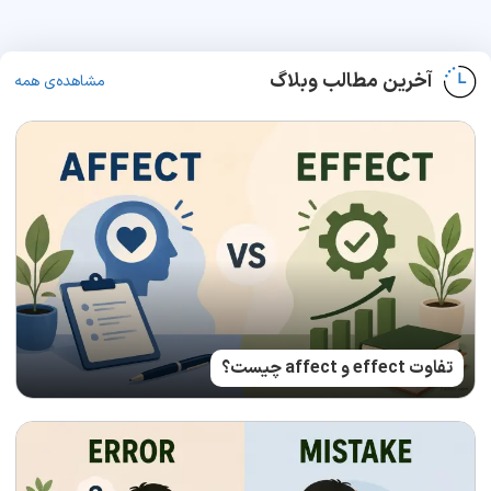
آخرین مطالب وبلاگ
مشاهده‌ی همه
تفاوت effect و affect چیست؟