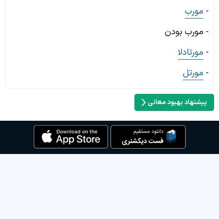
-
مورب
- مورب بودن
-
مورتادلا
-
مورتل
پیشنهاد بهبود معانی