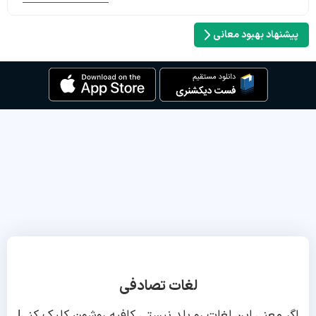
پیشنهاد بهبود معانی
لغات تصادفی
اگر معنی این لغات رو بلد نیستی کافیه روشون کلیک کنی!