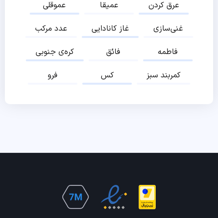
عرق کردن
عمیقا
عموقلی
غنی‌سازی
غاز کانادایی
عدد مرکب
فاطمه
فائق
کره‌ی جنوبی
کمربند سبز
کس
فرو