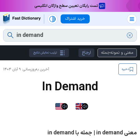
تست رایگان تعیین سطح واژگان انگلیسی
خرید اشتراک
معنی و نمونه‌جمله
ارجاع
ترتیب نمایش نتایج
آخرین به‌روزرسانی:
۹ آبان ۱۴۰۴
ذخیره
In Demand
معنی in demand | جمله با in demand