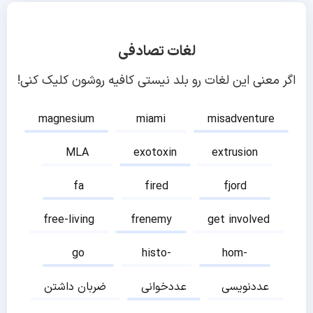
لغات تصادفی
اگر معنی این لغات رو بلد نیستی کافیه روشون کلیک کنی!
magnesium
miami
misadventure
MLA
exotoxin
extrusion
fa
fired
fjord
free-living
frenemy
get involved
go
histo-
hom-
عددنویسی
عددخوانی
ضربان داشتن