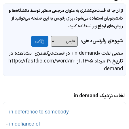
از آن‌جا که فست‌دیکشنری به عنوان مرجعی معتبر توسط دانشگاه‌ها و
دانشجویان استفاده می‌شود، برای رفرنس به این صفحه می‌توانید از
روش‌های ارجاع زیر استفاده کنید.
شیوه‌ی رفرنس‌دهی:
کپی
معنی لغت «in demand» در
فست‌دیکشنری
. مشاهده در
تاریخ ۱۹ مرداد ۱۴۰۵، از https://fastdic.com/word/in-
demand
لغات نزدیک in demand
-
in deference to somebody
-
in defiance of