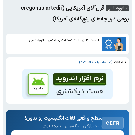
قزل‌آلای آمریکایی (cregonus artedii -
جانورشناسی
بومی دریاچه‌های پنج‌گانه‌ی آمریکا)
لیست کامل لغات دسته‌بندی شده‌ی جانورشناسی
تبلیغات
(تبلیغات را حذف کنید)
سطح واقعی لغات انگلیسیت رو بدون!
CEFR
تست رایگان · ۳۰ سوال · نتیجه فوری