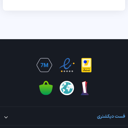
فست دیکشنری