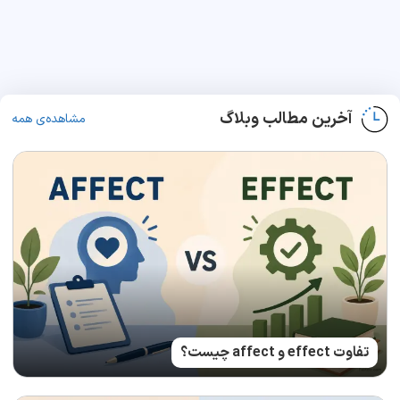
آخرین مطالب وبلاگ
مشاهده‌ی همه
تفاوت effect و affect چیست؟