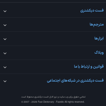
فست دیکشنری
مترجم‌ها
ابزارها
وبلاگ
قوانین و ارتباط با ما
فست دیکشنری در شبکه‌های اجتماعی
تمامی حقوق برای وب سایت و نرم افزار
فست دیکشنری
محفوظ است.
© 2007 - 2026 Fast Dictionary - Fastdic All rights reserved.