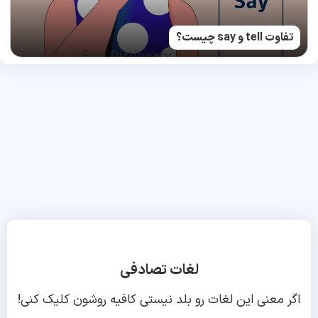
تفاوت tell و say چیست؟
لغات تصادفی
اگر معنی این لغات رو بلد نیستی کافیه روشون کلیک کنی!