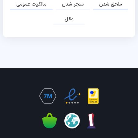
ملحق شدن
منجر شدن
مالکیت عمومی
مقل