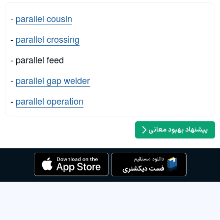
-
parallel cousin
-
parallel crossing
- parallel feed
-
parallel gap welder
-
parallel operation
پیشنهاد بهبود معانی