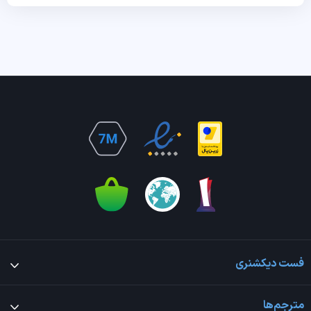
فست دیکشنری
مترجم‌ها