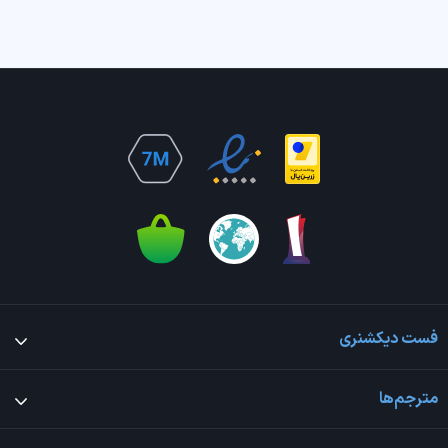
فست دیکشنری
مترجم‌ها