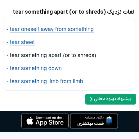
لغات نزدیک tear something apart (or to shreds)
-
tear oneself away from something
-
tear sheet
- tear something apart (or to shreds)
-
tear something down
-
tear something limb from limb
پیشنهاد بهبود معانی