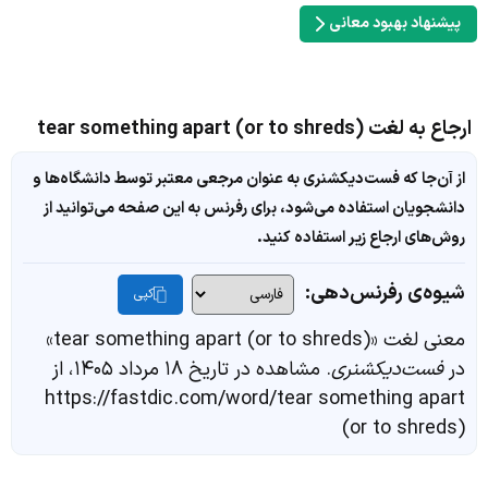
پیشنهاد بهبود معانی
ارجاع به لغت tear something apart (or to shreds)
از آن‌جا که فست‌دیکشنری به عنوان مرجعی معتبر توسط دانشگاه‌ها و
دانشجویان استفاده می‌شود، برای رفرنس به این صفحه می‌توانید از
روش‌های ارجاع زیر استفاده کنید.
شیوه‌ی رفرنس‌دهی:
کپی
معنی لغت «tear something apart (or to shreds)»
در
فست‌دیکشنری
. مشاهده در تاریخ ۱۸ مرداد ۱۴۰۵، از
https://fastdic.com/word/tear something apart
(or to shreds)