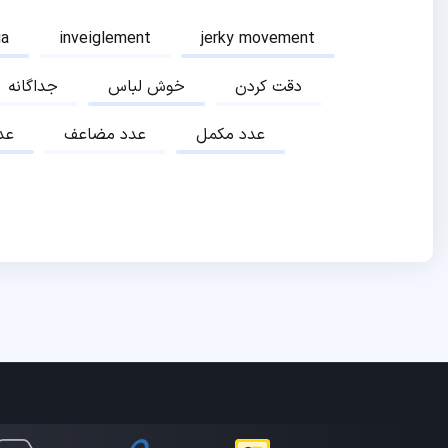
ia
inveiglement
jerky movement
دقت کردن
خوش لباس
جداگانه
عدد مکمل
عدد مضاعف
عد