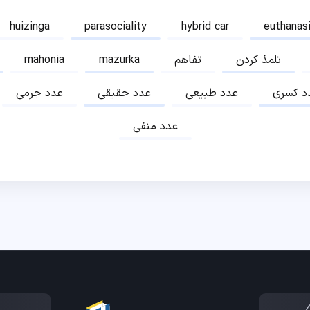
huizinga
parasociality
hybrid car
euthanas
تلمذ کردن
تفاهم
mazurka
mahonia
د کسری
عدد طبیعی
عدد حقیقی
عدد جرمی
عدد منفی