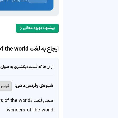
تست رایگان · ۳۰ سوال · نتیجه فوری
پیشنهاد بهبود معانی
ارجاع به لغت the seven wonders of the world
از آن‌جا که فست‌دیکشنری به عنوان 
شیوه‌ی رفرنس‌دهی:
معنی لغت «the seven wonders of the world» در
wonders-of-the-world