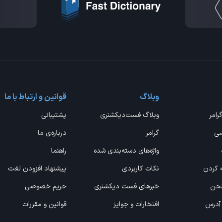
وبلاگ
قوانین و ارتباط با ما
گرامر
وبلاگ فست‌دیکشنری
پشتیبانی
سی
گرامر
درباره‌ی ما
واژه‌های دسته‌بندی شده
راهنما
ه کردن
نکات کاربردی
پیشنهاد افزودن لغت
 لحن
خبرهای فست دیکشنری
حریم خصوصی
 آدرس
افتخارات و جوایز
قوانین و مقررات