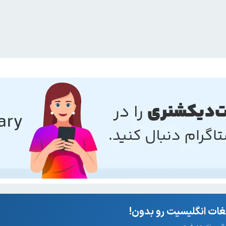
ات انگلیسیت رو بدون!