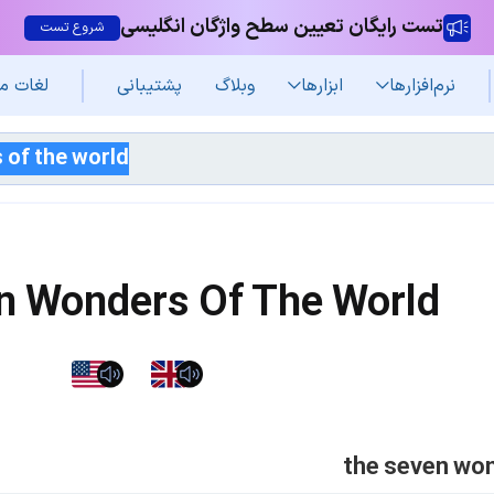
تست رایگان تعیین سطح واژگان انگلیسی
شروع تست
نرم‌افزار‌ها
ابزارها
وبلاگ
پشتیبانی
لغات م
n Wonders Of The World