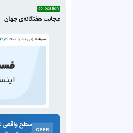
collocation
عجایب هفتگانه‌ی جهان
تبلیغات
(تبلیغات را حذف کنید)
سطح واقعی لغ
CEFR