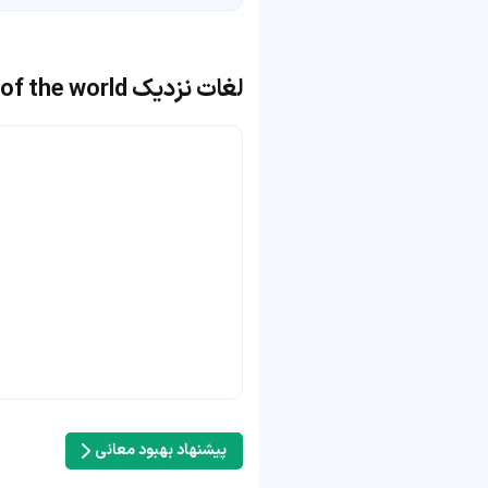
لغات نزدیک the seven wonders of the world
پیشنهاد بهبود معانی