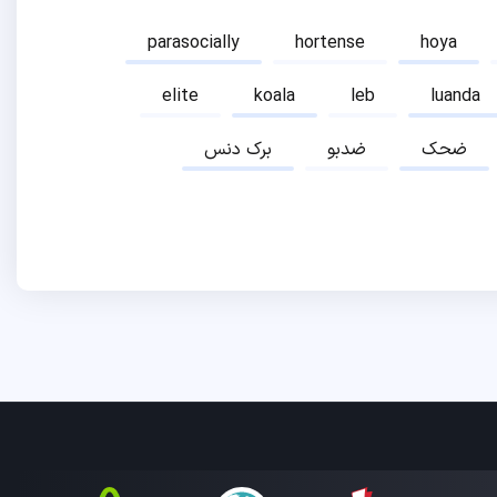
parasocially
hortense
hoya
elite
koala
leb
luanda
ضحک
ضدبو
برک دنس