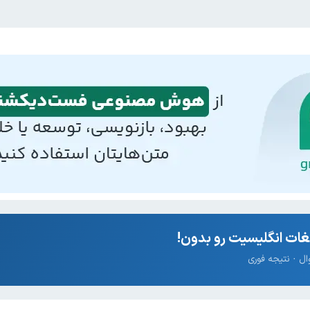
ات انگلیسیت رو بدون!