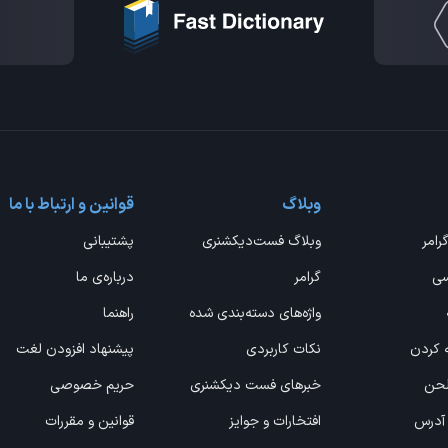
وبلاگ
قوانین و ارتباط با ما
گرامر
وبلاگ فست‌دیکشنری
پشتیبانی
سی
گرامر
درباره‌ی ما
واژه‌های دسته‌بندی شده
راهنما
ه کردن
نکات کاربردی
پیشنهاد افزودن لغت
 لحن
خبرهای فست دیکشنری
حریم خصوصی
 آدرس
افتخارات و جوایز
قوانین و مقررات