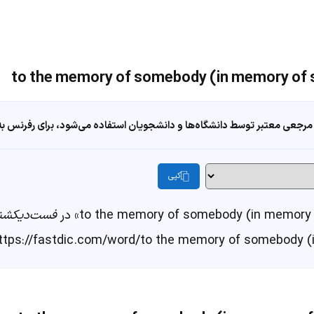
مرجعی معتبر توسط دانشگاه‌ها و دانشجویان استفاده می‌شود، برای رفرنس به ا
کپی
فست‌دیکشن
ttps://fastdic.com/word/to the memory of somebody 