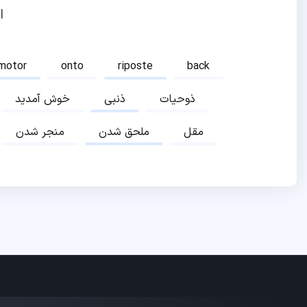
ا
motor
onto
riposte
back
ذوحیات
ذنبی
خوش آمدید
مقل
ملحق شدن
منجر شدن