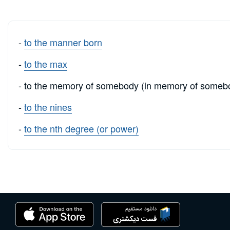
-
to the manner born
-
to the max
- to the memory of somebody (in memory of someb
-
to the nines
-
to the nth degree (or power)