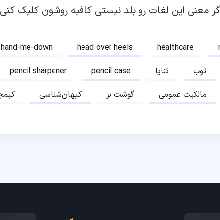
گر معنی این لغات رو بلد نیستی کافیه روشون کلیک کنی!
hand-me-down
head over heels
healthcare
ثوب
ثنایا
pencil case
pencil sharpener
مالکیت عمومی
گوشت بز
کیهان‌شناسی
کیمچ