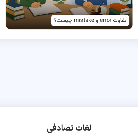
تفاوت error و mistake چیست؟
لغات تصادفی