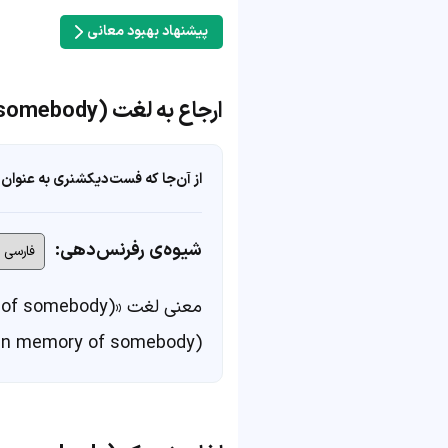
پیشنهاد بهبود معانی
ارجاع به لغت to the memory of somebody (in memory of somebody)
از آن‌جا که فست‌دیکشنری به عنوان 
شیوه‌ی رفرنس‌دهی:
معنی لغت «to the memory of somebody (in memory of somebody)» در
(in memory of somebody)