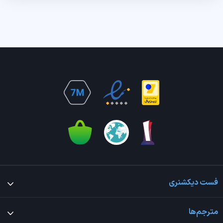
فست دیکشنری
مترجم‌ها