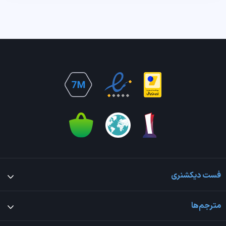
فست دیکشنری
مترجم‌ها