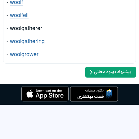
-
woolf
-
woolfell
- woolgatherer
-
woolgathering
-
woolgrower
پیشنهاد بهبود معانی