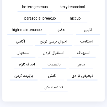
heterogeneous
hexylresorcinol
parasocial breakup
hiccup
آئینی
عضو
high-maintenance
استامپ
احوال پرسی کردن
آگاهی
استهلاک
استقبال کردن
استخوان
بدهی
باعظمت
اضافه‌کاری
تبعیض نژادی
تابش
برآورده کردن
تخته‌پاک‌کن