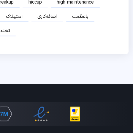
breakup
hiccup
high-maintenance
باعظمت
اضافه‌کاری
استهلاک
تخته‌