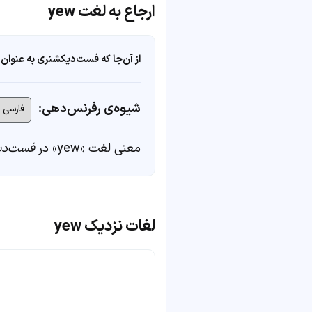
ارجاع به لغت yew
از آن‌جا که فست‌دیکشنری به عنوان 
شیوه‌ی رفرنس‌دهی:
معنی لغت «yew» در
فست‌دی
لغات نزدیک yew