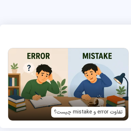
تفاوت error و mistake چیست؟