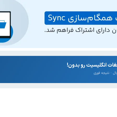
ات انگلیسیت رو بدون!