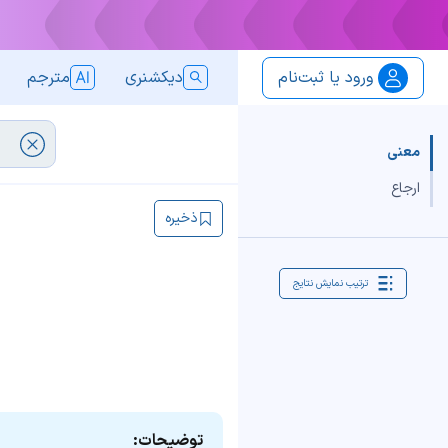
ورود یا ثبت‌نام
دیکشنری
مترجم
معنی
ارجاع
ذخیره
ترتیب نمایش نتایج
توضیحات: