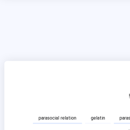
parasocial relation
gelatin
para