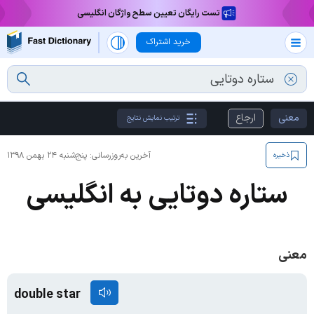
تست رایگان تعیین سطح واژگان انگلیسی
خرید اشتراک
معنی
ارجاع
ترتیب نمایش نتایج
آخرین به‌روزرسانی:
پنج‌شنبه ۲۴ بهمن ۱۳۹۸
ذخیره
ستاره دوتایی به انگلیسی
معنی
double star