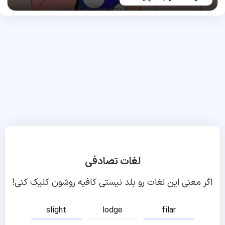
لغات تصادفی
اگر معنی این لغات رو بلد نیستی کافیه روشون کلیک کنی!
slight
lodge
filar