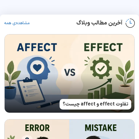
آخرین مطالب وبلاگ
مشاهده‌ی همه
تفاوت effect و affect چیست؟