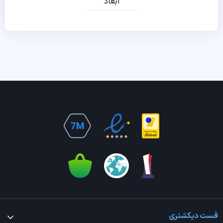
ابعاد
فست دیکشنری