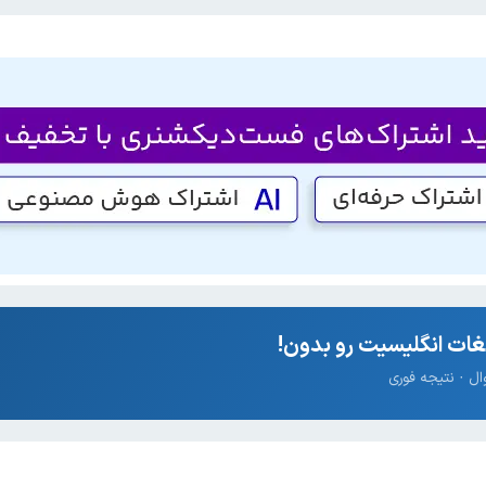
ات انگلیسیت رو بدون!