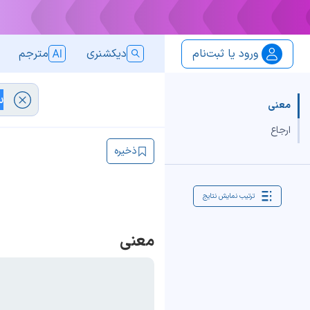
ورود یا ثبت‌نام
دیکشنری
مترجم
معنی
ارجاع
ذخیره
ترتیب نمایش نتایج
معنی