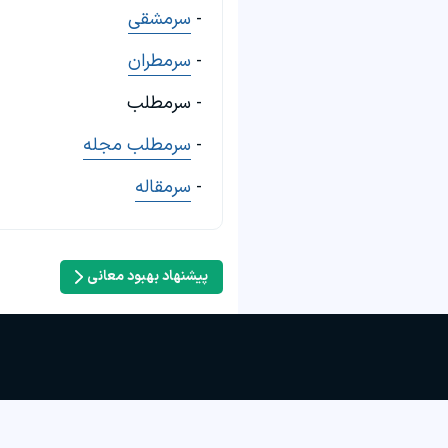
-
سرمشقی
-
سرمطران
- سرمطلب
-
سرمطلب مجله
-
سرمقاله
پیشنهاد بهبود معانی