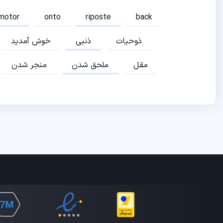
motor
onto
riposte
back
ذوحیات
ذنبی
خوش آمدید
مقل
ملحق شدن
منجر شدن