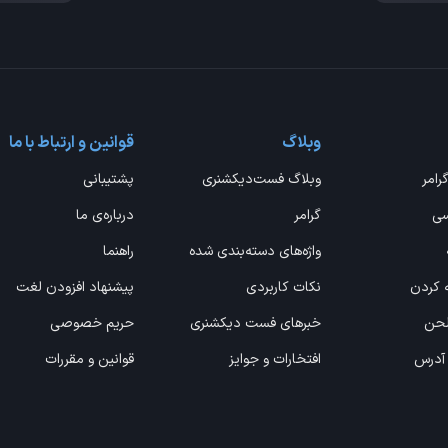
وبلاگ
قوانین و ارتباط با ما
گرامر
وبلاگ فست‌دیکشنری
پشتیبانی
سی
گرامر
درباره‌ی ما
واژه‌های دسته‌بندی شده
راهنما
ه کردن
نکات کاربردی
پیشنهاد افزودن لغت
 لحن
خبرهای فست دیکشنری
حریم خصوصی
 آدرس
افتخارات و جوایز
قوانین و مقررات