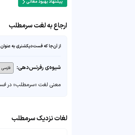
پیشنهاد بهبود معانی
ارجاع به لغت سرمطلب
از آن‌جا که فست‌دیکشنری به عنوان 
شیوه‌ی رفرنس‌دهی:
معنی لغت «سرمطلب» در
فست
لغات نزدیک سرمطلب