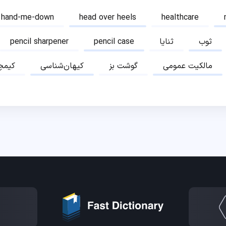
hand-me-down
head over heels
healthcare
ثوب
ثنایا
pencil case
pencil sharpener
مالکیت عمومی
گوشت بز
کیهان‌شناسی
کیمچ