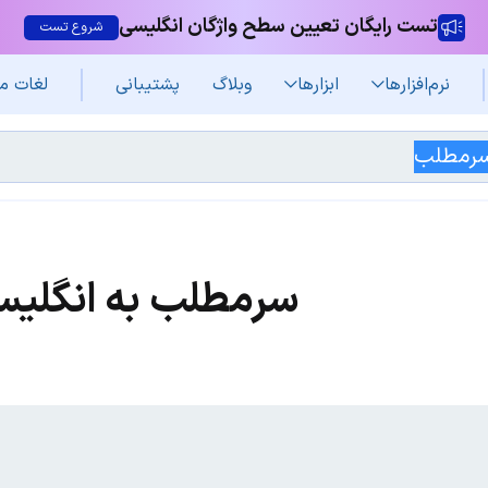
تست رایگان تعیین سطح واژگان انگلیسی
شروع تست
نرم‌افزار‌ها
ابزارها
وبلاگ
پشتیبانی
لغات م
سرمطلب به انگلی