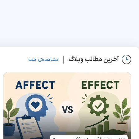
آخرین مطالب وبلاگ
مشاهده‌ی همه