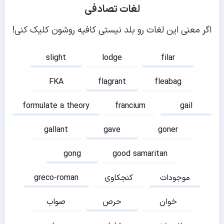
لغات تصادفی
اگر معنی این لغات رو بلد نیستی کافیه روشون کلیک کنی!
slight
lodge
filar
FKA
flagrant
fleabag
formulate a theory
francium
gail
gallant
gave
goner
gong
good samaritan
موجودات
کنجکاوی
greco-roman
خوان
حرص
صواب