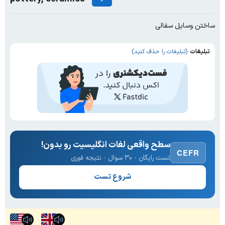
ساختن وسایل سفالی
تبلیغات
(تبلیغات را حذف کنید)
سطح واقعی لغات انگلیسیت رو بدون!
CEFR
تست رایگان · ۳۰ سوال · نتیجه فوری
شروع تست