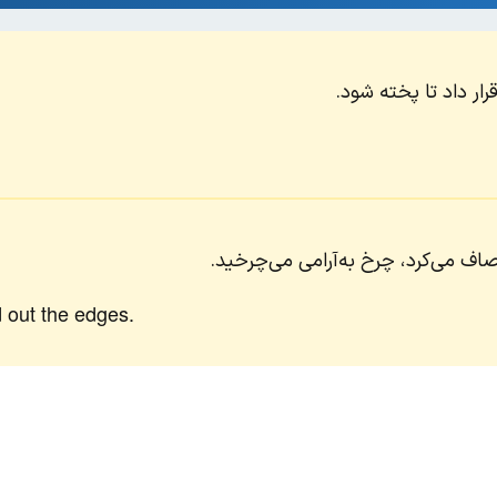
ار داد تا پخته شود.
 صاف می‌کرد، چرخ به‌آرامی می‌چرخید.
 out the edges.