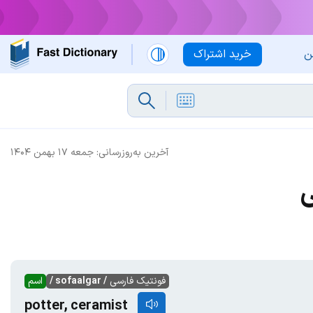
ن
خرید اشتراک
آخرین به‌روزرسانی:
جمعه ۱۷ بهمن ۱۴۰۴
ی
فونتیک فارسی
/ sofaalgar /
اسم
potter, ceramist