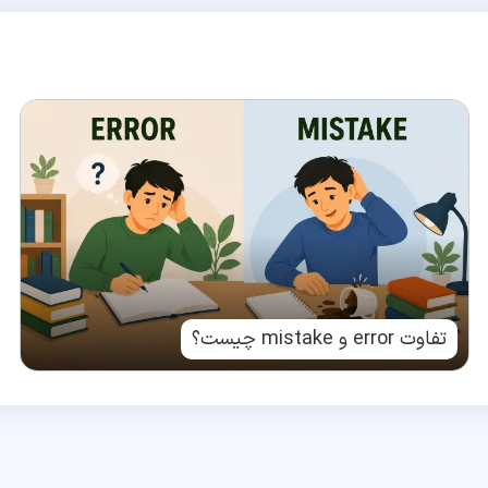
تفاوت error و mistake چیست؟