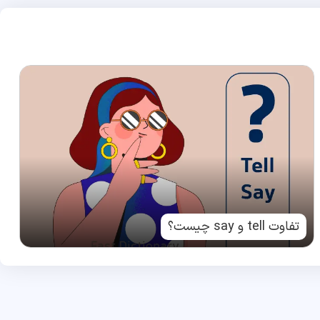
تفاوت tell و say چیست؟