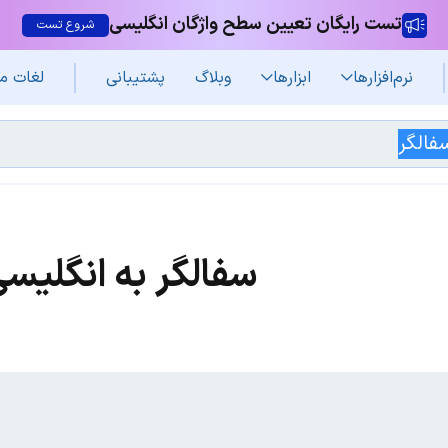
تست رایگان تعیین سطح واژگان انگلیسی
شروع تست
نرم‌افزار‌ها
ابزارها
وبلاگ
پشتیبانی
لغات م
سفالگر به انگلیس