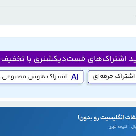
ات انگلیسیت رو بدون!