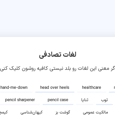
لغات تصادفی
گر معنی این لغات رو بلد نیستی کافیه روشون کلیک کنی!
hand-me-down
head over heels
healthcare
ثوب
ثنایا
pencil case
pencil sharpener
مالکیت عمومی
گوشت بز
کیهان‌شناسی
کیمچ