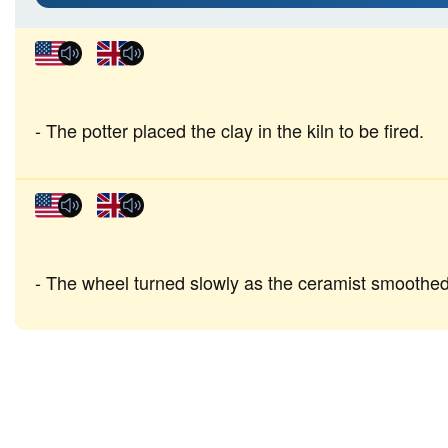
The potter placed the clay in the kiln to be fired.
The wheel turned slowly as the ceramist smoothed