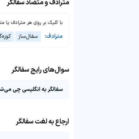
مترادف و متضاد سفالگر
با کلیک بر روی هر مترادف یا م
مترادف:
سفال‌ساز
کوزه‌گ
سوال‌های رایج سفالگر
سفالگر به انگلیسی چی می‌ش
ارجاع به لغت سفالگر