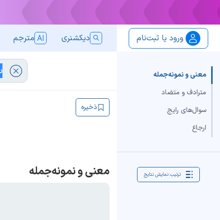
ورود یا ثبت‌نام
دیکشنری
مترجم
معنی و نمونه‌جمله
مترادف و متضاد
ذخیره
سوال‌های رایج
ارجاع
معنی و نمونه‌جمله
ترتیب نمایش نتایج