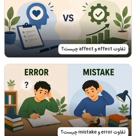
تفاوت effect و affect چیست؟
تفاوت error و mistake چیست؟