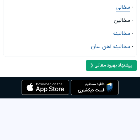
-
سفالی
- سفالین
-
سفالینه
-
سفالینه آهن سان
پیشنهاد بهبود معانی