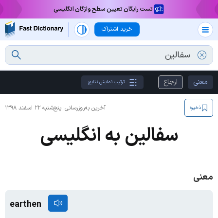
تست رایگان تعیین سطح واژگان انگلیسی
خرید اشتراک
معنی
ارجاع
ترتیب نمایش نتایج
آخرین به‌روزرسانی:
پنج‌شنبه ۲۲ اسفند ۱۳۹۸
ذخیره
سفالین به انگلیسی
معنی
earthen