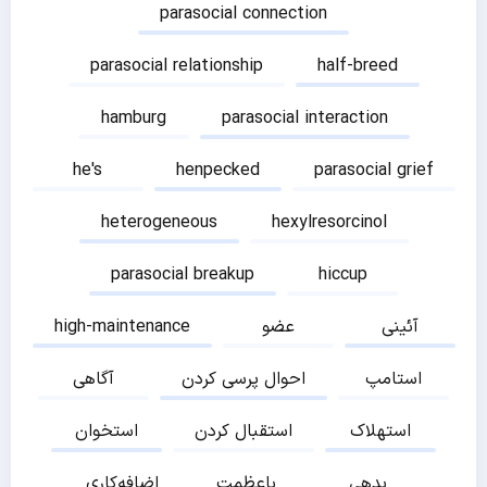
parasocial connection
parasocial relationship
half-breed
hamburg
parasocial interaction
he's
henpecked
parasocial grief
heterogeneous
hexylresorcinol
parasocial breakup
hiccup
آئینی
عضو
high-maintenance
استامپ
احوال پرسی کردن
آگاهی
استهلاک
استقبال کردن
استخوان
بدهی
باعظمت
اضافه‌کاری