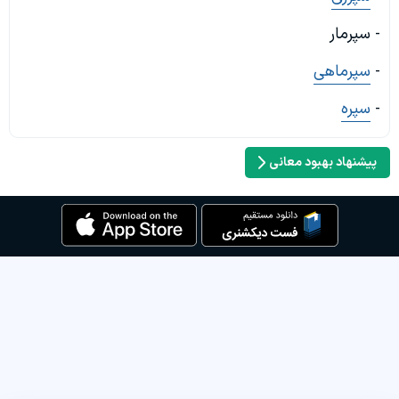
- سپرمار
-
سپرماهی
-
سپره
پیشنهاد بهبود معانی