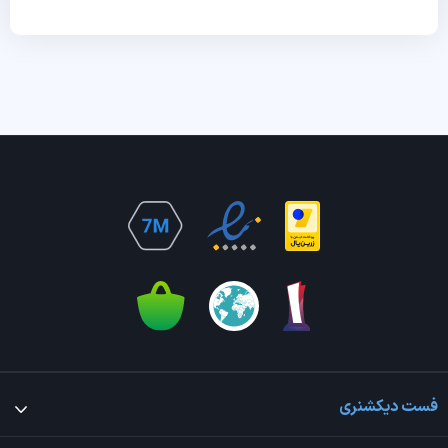
فست دیکشنری