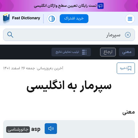
تست رایگان تعیین سطح واژگان انگلیسی
خرید اشتراک
معنی
ارجاع
ترتیب نمایش نتایج
آخرین به‌روزرسانی:
جمعه ۲۶ اسفند ۱۴۰۱
ذخیره
سپرمار به انگلیسی
معنی
asp
جانورشناسی