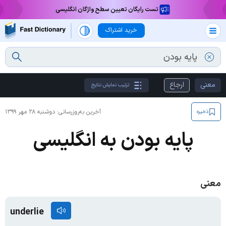
تست رایگان تعیین سطح واژگان انگلیسی
خرید اشتراک
معنی
ارجاع
ترتیب نمایش نتایج
آخرین به‌روزرسانی:
دوشنبه ۲۸ مهر ۱۳۹۹
ذخیره
پایه بودن به انگلیسی
معنی
underlie