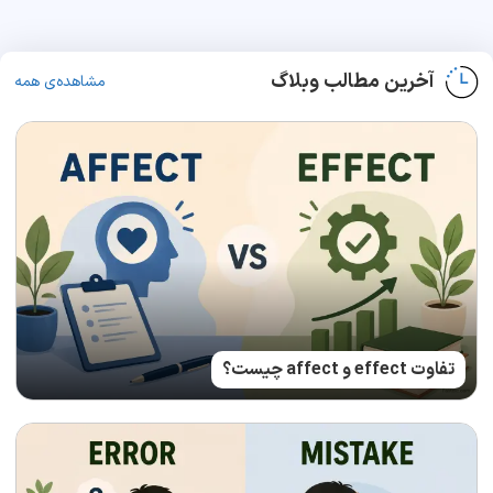
آخرین مطالب وبلاگ
مشاهده‌ی همه
تفاوت effect و affect چیست؟