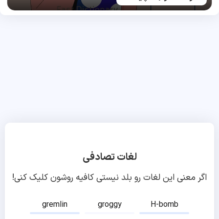
لغات تصادفی
اگر معنی این لغات رو بلد نیستی کافیه روشون کلیک کنی!
gremlin
groggy
H-bomb