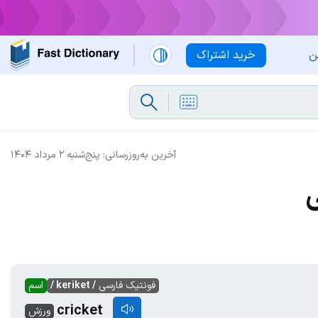
ن
خرید اشتراک
آخرین به‌روزرسانی:
پنج‌شنبه ۲ مرداد ۱۴۰۴
ی
فونتیک فارسی
/ keriket /
اسم
cricket
ورزش