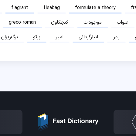
flagrant
fleabag
formulate a theory
fr
صواب
موجودات
کنجکاوی
greco-roman
پدر
انبارگردانی
امیر
پرتو
برگ‌ریزان