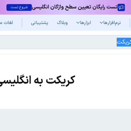
تست رایگان تعیین سطح واژگان انگلیسی
شروع تست
نرم‌افزار‌ها
ابزارها
وبلاگ
پشتیبانی
لغات م
کریکت به انگلیس