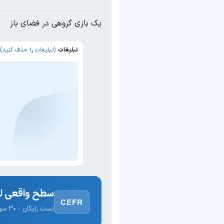
یک بازی گروهی در فضای باز
تبلیغات
(تبلیغات را حذف کنید)
سطح واقعی لغ
CEFR
تست رایگان · ۳۰ سوال · نتیجه فوری