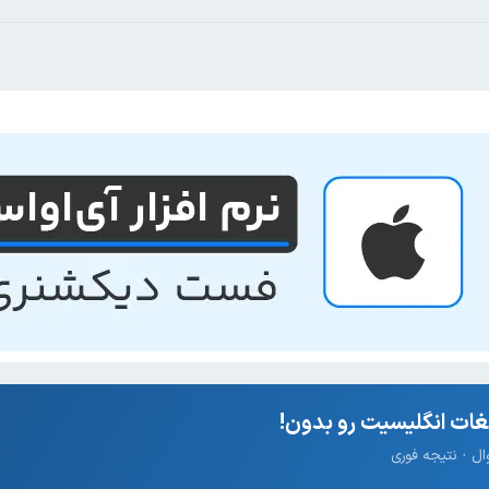
ات انگلیسیت رو بدون!