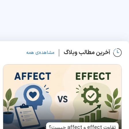
آخرین مطالب وبلاگ
مشاهده‌ی همه
تفاوت effect و affect چیست؟