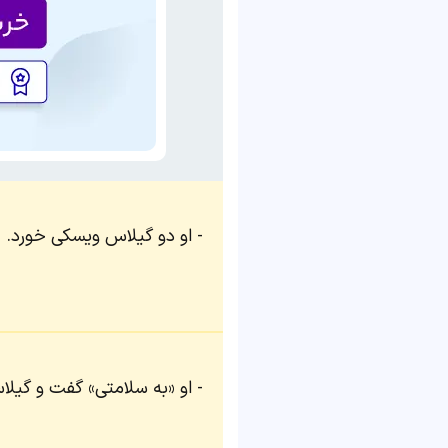
او دو گیلاس ویسکی خورد.
او «به سلامتی» گفت و گیل