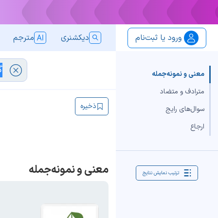
ورود یا ثبت‌نام
دیکشنری
مترجم
معنی و نمونه‌جمله
مترادف و متضاد
ذخیره
سوال‌های رایج
ارجاع
معنی و نمونه‌جمله
ترتیب نمایش نتایج