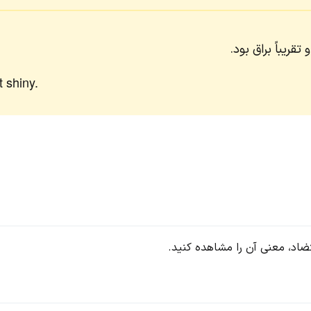
یباً براق بود.
 shiny.
تضاد، معنی آن را مشاهده کنید.