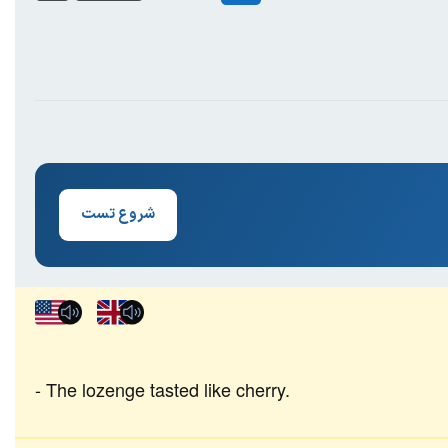
شروع تست
The lozenge tasted like cherry.