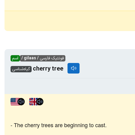
فونتیک فارسی
/ gilaas /
اسم
cherry tree
گیاه‌شناسی
The cherry trees are beginning to cast.