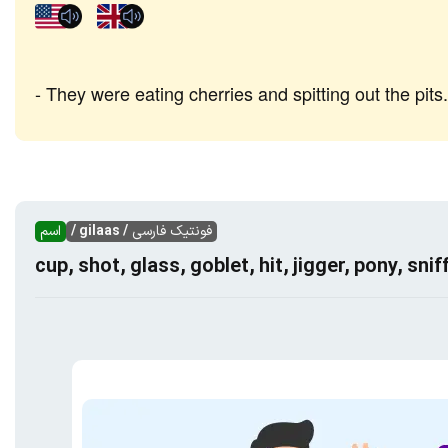
They were eating cherries and spitting out the pits.
فونتیک فارسی
/ gilaas /
اسم
cup, shot, glass, goblet, hit, jigger, pony, snif