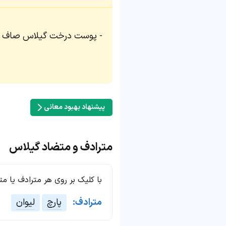
پوست درخت گیلاس صاف و تقر
پیشنهاد بهبود معانی
مترادف و متضاد گیلاس
با کلیک بر روی هر مترادف یا م
مترادف:
پارچ
لیوان