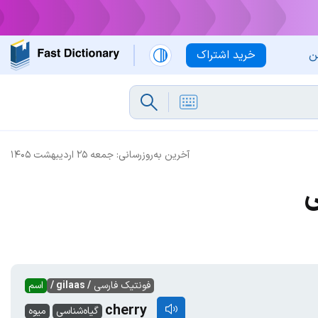
ن
خرید اشتراک
آخرین به‌روزرسانی:
جمعه ۲۵ اردیبهشت ۱۴۰۵
ی
فونتیک فارسی
/ gilaas /
اسم
cherry
گیاه‌شناسی
میوه