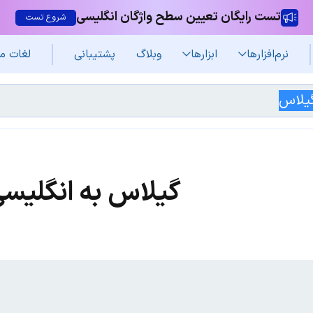
تست رایگان تعیین سطح واژگان انگلیسی
شروع تست
نرم‌افزار‌ها
ابزارها
وبلاگ
پشتیبانی
لغات م
گیلاس به انگلیس