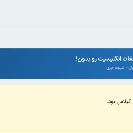
ات انگلیسیت رو بدون!
گیلاس بود.