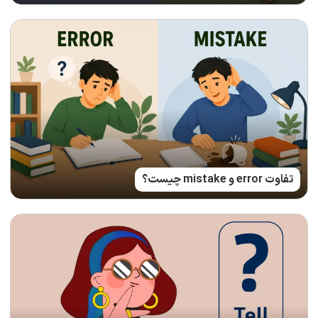
تفاوت error و mistake چیست؟