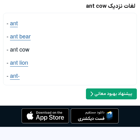
لغات نزدیک ant cow
-
ant
-
ant bear
- ant cow
-
ant lion
-
ant-
پیشنهاد بهبود معانی