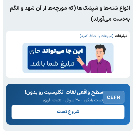
انواع شته‌ها و شپشک‌ها (که مورچه‌ها از آن شهد و انگم
به‌دست می‌آورند)
تبلیغات
(تبلیغات را حذف کنید)
سطح واقعی لغات انگلیسیت رو بدون!
CEFR
تست رایگان · ۳۰ سوال · نتیجه فوری
شروع تست