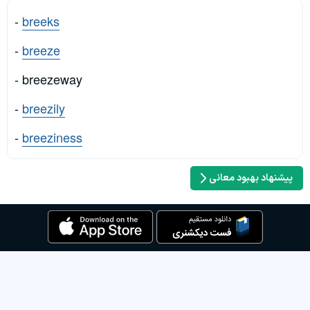
-
breeks
-
breeze
- breezeway
-
breezily
-
breeziness
پیشنهاد بهبود معانی