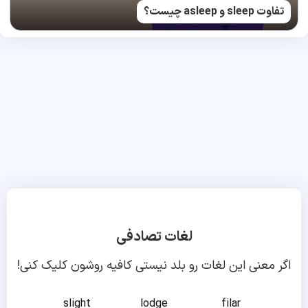
تفاوت sleep و asleep چیست؟
لغات تصادفی
اگر معنی این لغات رو بلد نیستی کافیه روشون کلیک کنی!
slight
lodge
filar