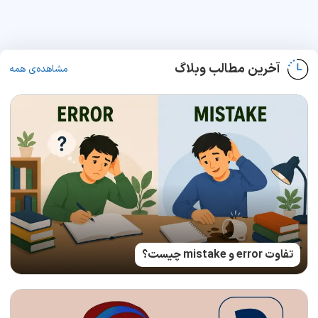
آخرین مطالب وبلاگ
مشاهده‌ی همه
تفاوت error و mistake چیست؟