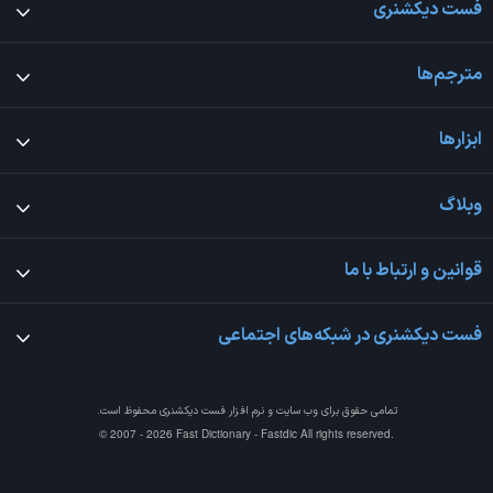
فست دیکشنری
مترجم‌ها
ابزارها
وبلاگ
قوانین و ارتباط با ما
فست دیکشنری در شبکه‌های اجتماعی
تمامی حقوق برای وب سایت و نرم افزار
فست دیکشنری
محفوظ است.
© 2007 - 2026 Fast Dictionary - Fastdic All rights reserved.