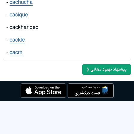
-
cachucha
-
cacique
- cackhanded
-
cackle
-
cacm
پیشنهاد بهبود معانی