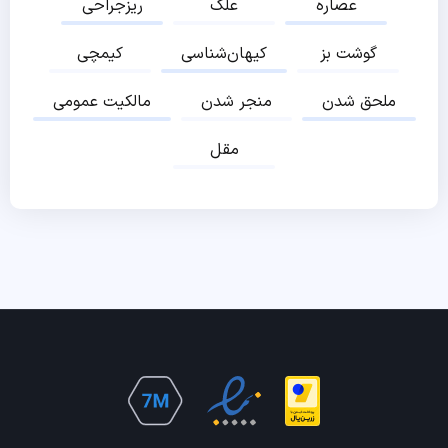
عصاره
علک
ریزجراحی
گوشت بز
کیهان‌شناسی
کیمچی
ملحق شدن
منجر شدن
مالکیت عمومی
مقل