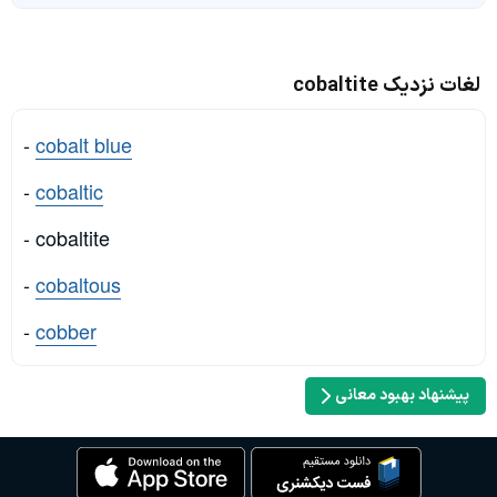
لغات نزدیک cobaltite
-
cobalt blue
-
cobaltic
- cobaltite
-
cobaltous
-
cobber
پیشنهاد بهبود معانی