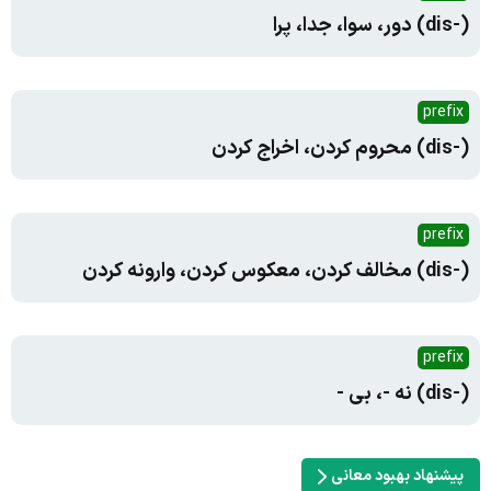
(-dis) دور، سوا، جدا، پرا
prefix
(-dis) محروم کردن، اخراج کردن
prefix
(-dis) مخالف کردن، معکوس کردن، وارونه کردن
prefix
(-dis) نه -، بی -
پیشنهاد بهبود معانی