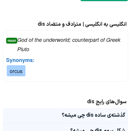
انگلیسی به انگلیسی | مترادف و متضاد dis
God of the underworld; counterpart of Greek
noun
Pluto
Synonyms:
orcus
سوال‌های رایج dis
گذشته‌ی ساده dis چی میشه؟
شکل سوم dis چی میشه؟