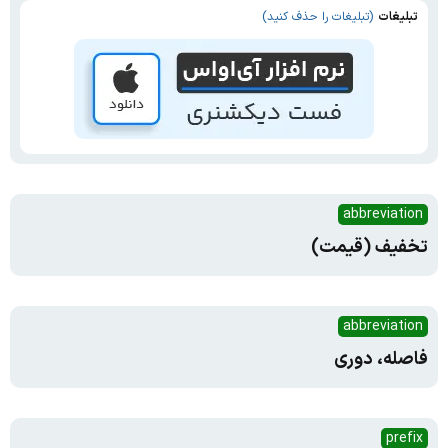
تبلیغات
(تبلیغات را حذف کنید)
abbreviation
تخفیف (قیمت)
abbreviation
فاصله، دوری
prefix