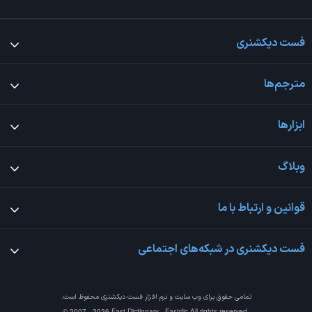
فست دیکشنری
مترجم‌ها
ابزارها
وبلاگ
قوانین و ارتباط با ما
فست دیکشنری در شبکه‌های اجتماعی
تمامی حقوق برای وب سایت و نرم افزار
فست دیکشنری
محفوظ است.
© 2007 - 2026 Fast Dictionary - Fastdic All rights reserved.