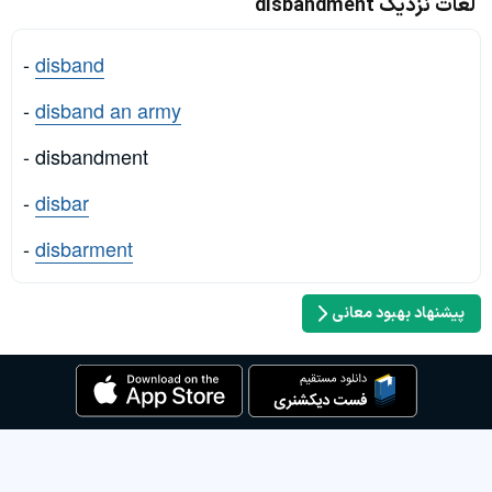
لغات نزدیک disbandment
-
disband
-
disband an army
- disbandment
-
disbar
-
disbarment
پیشنهاد بهبود معانی