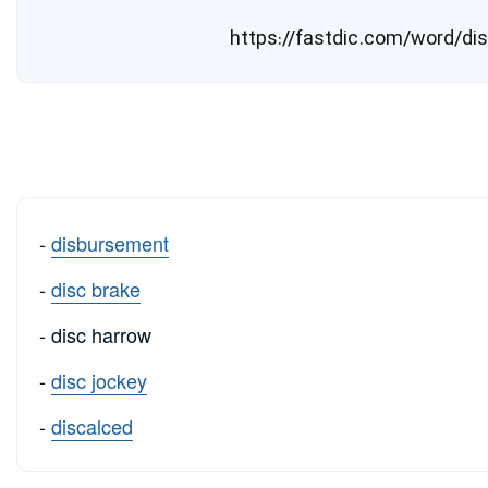
-
disbursement
-
disc brake
- disc harrow
-
disc jockey
-
discalced