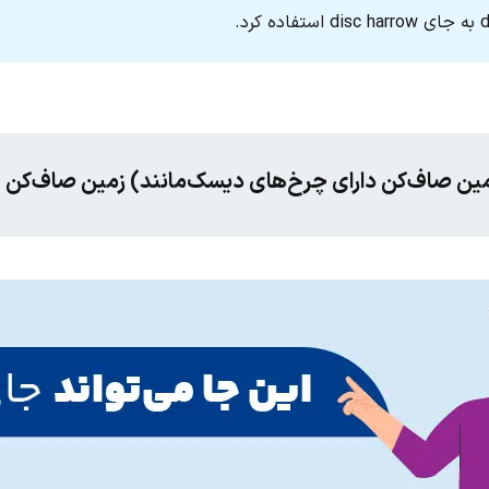
مین صاف‌کن دارای چرخ‌های دیسک‌مانند) زمین صاف‌کن