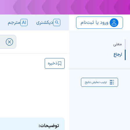
ورود یا ثبت‌نام
دیکشنری
مترجم
معنی
ارجاع
ذخیره
ترتیب نمایش نتایج
توضیحات: