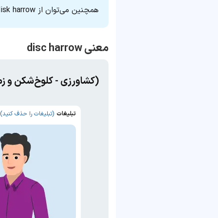
همچنین می‌توان از disk harrow به‌ جای disc harrow استفاده کرد.
معنی disc harrow
(کشاورزی - کلوخ‌شکن و ز
تبلیغات
(تبلیغات را حذف کنید)