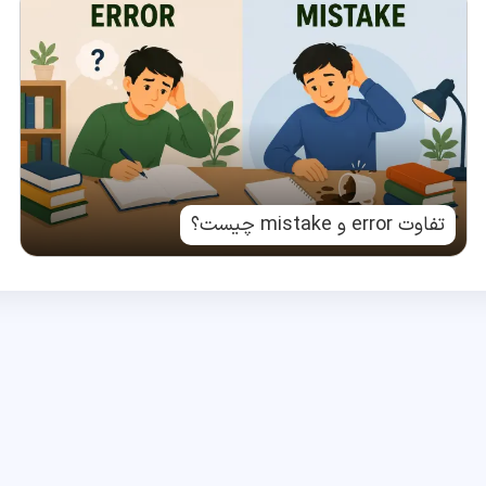
تفاوت error و mistake چیست؟