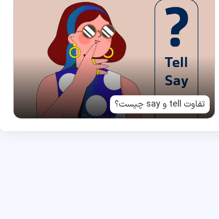
تفاوت tell و say چیست؟