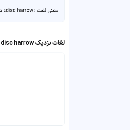
معنی لغت «disc harrow» در
لغات نزدیک disc harrow