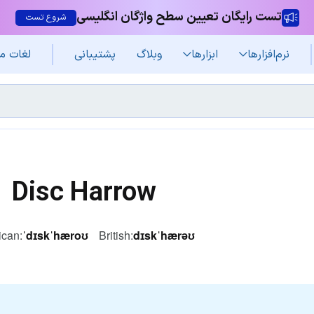
تست رایگان تعیین سطح واژگان انگلیسی
شروع تست
نرم‌افزار‌ها
ابزارها
وبلاگ
پشتیبانی
لغات م
Disc Harrow
can:
ˈdɪskˈhæroʊ
British:
dɪskˈhærəʊ