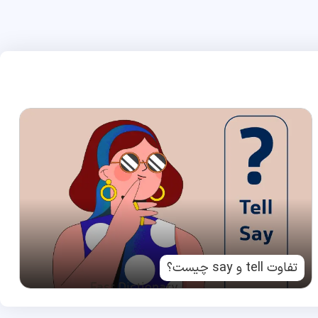
تفاوت tell و say چیست؟