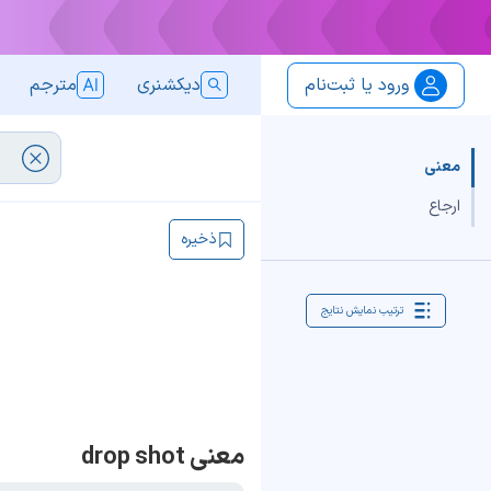
ورود یا ثبت‌نام
دیکشنری
مترجم
معنی
ارجاع
ذخیره
ترتیب نمایش نتایج
معنی drop shot