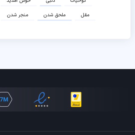
ذوحیات
ذنبی
خوش آمدید
مقل
ملحق شدن
منجر شدن