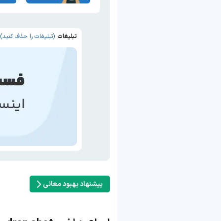
تبلیغات
(تبلیغات را حذف کنید)
پیشنهاد بهبود معانی