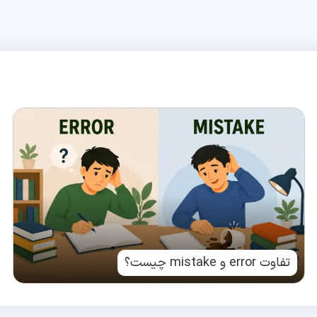
تفاوت error و mistake چیست؟