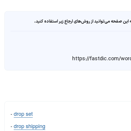
ین صفحه می‌توانید از روش‌های ارجاع زیر استفاده کنید.
-
drop set
-
drop shipping