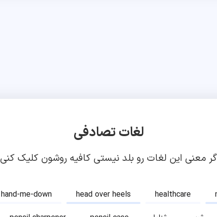
لغات تصادفی
گر معنی این لغات رو بلد نیستی کافیه روشون کلیک کنی!
hand-me-down
head over heels
healthcare