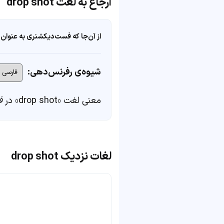
ارجاع به لغت drop shot
از آن‌جا که فست‌دیکشنری به عنوان 
شیوه‌ی رفرنس‌دهی:
معنی لغت «drop shot» در
ف
لغات نزدیک drop shot