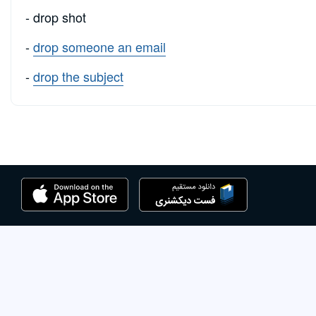
- drop shot
-
drop someone an email
-
drop the subject