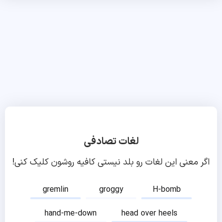
لغات تصادفی
اگر معنی این لغات رو بلد نیستی کافیه روشون کلیک کنی!
gremlin
groggy
H-bomb
hand-me-down
head over heels