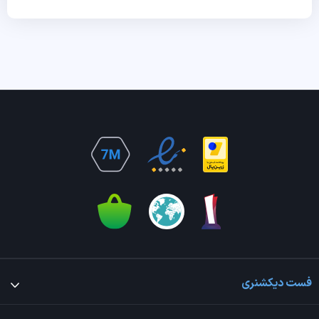
فست دیکشنری