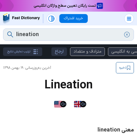
تست رایگان تعیین سطح واژگان انگلیسی
خرید اشتراک
سی به انگلیسی
مترادف و متضاد
ارجاع
ترتیب نمایش نتایج
آخرین به‌روزرسانی:
۱۹ بهمن ۱۳۹۸
ذخیره
Lineation
معنی lineation