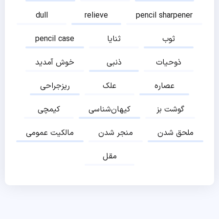
dull
relieve
pencil sharpener
ثوب
ثنایا
pencil case
ذوحیات
ذنبی
خوش آمدید
عصاره
علک
ریزجراحی
گوشت بز
کیهان‌شناسی
کیمچی
ملحق شدن
منجر شدن
مالکیت عمومی
مقل