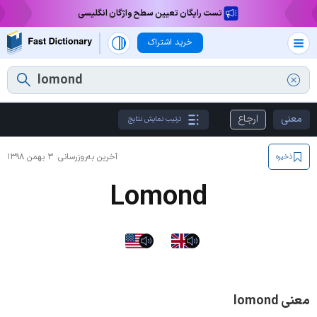
تست رایگان تعیین سطح واژگان انگلیسی
خرید اشتراک
معنی
ارجاع
ترتیب نمایش نتایج
آخرین به‌روزرسانی:
۳ بهمن ۱۳۹۸
ذخیره
Lomond
معنی lomond