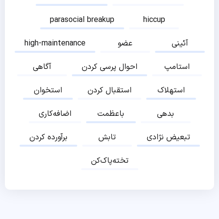
parasocial breakup
hiccup
آئینی
عضو
high-maintenance
استامپ
احوال پرسی کردن
آگاهی
استهلاک
استقبال کردن
استخوان
بدهی
باعظمت
اضافه‌کاری
تبعیض نژادی
تابش
برآورده کردن
تخته‌پاک‌کن