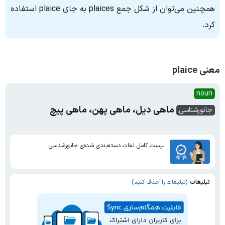
همچنین می‌توان از شکل جمع plaices به‌ جای plaice استفاده
کرد.
معنی plaice
noun
ماهی دیل، ماهی پهن، ماهی پیچ
جانورشناسی
لیست کامل لغات دسته‌بندی شده‌ی جانورشناسی
تبلیغات
(تبلیغات را حذف کنید)