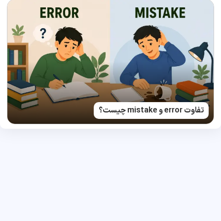
تفاوت error و mistake چیست؟