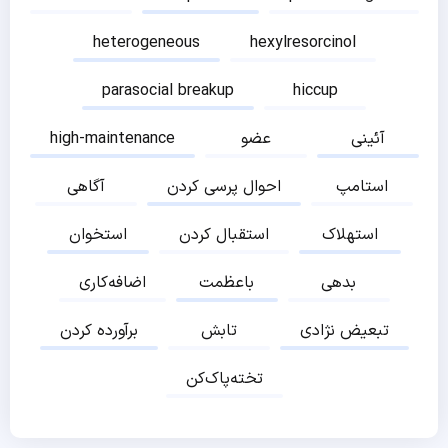
heterogeneous
hexylresorcinol
parasocial breakup
hiccup
آئینی
عضو
high-maintenance
استامپ
احوال پرسی کردن
آگاهی
استهلاک
استقبال کردن
استخوان
بدهی
باعظمت
اضافه‌کاری
تبعیض نژادی
تابش
برآورده کردن
تخته‌پاک‌کن