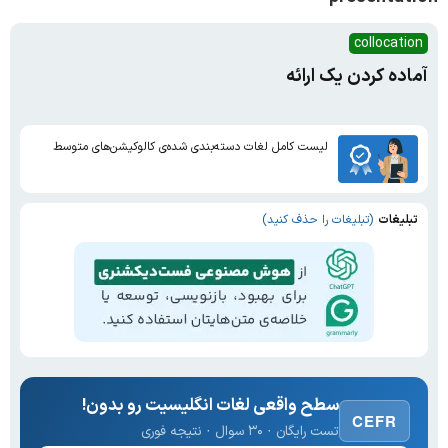
collocation
آماده کردن یک ارائه
لیست کامل لغات دسته‌بندی شده‌ی کالوکیشن‌های متوسط
تبلیغات
(تبلیغات را حذف کنید)
سطح واقعی لغات انگلیسیت رو بدون!
CEFR
تست رایگان · ۳۰ سوال · نتیجه فوری