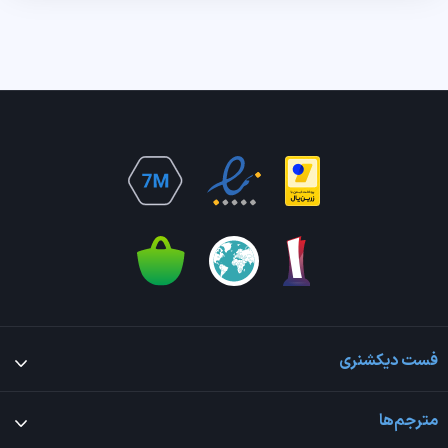
فست دیکشنری
مترجم‌ها