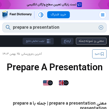
تست رایگان تعیین سطح واژگان انگلیسی
خرید اشتراک
معنی و نمونه‌جمله
ارجاع
ترتیب نمایش نتایج
آخرین به‌روزرسانی:
۲۵ بهمن ۱۴۰۳
ذخیره
Prepare A Presentation
معنی prepare a presentation | جمله با prepare a
presentation