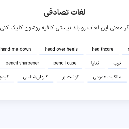
لغات تصادفی
گر معنی این لغات رو بلد نیستی کافیه روشون کلیک کنی!
hand-me-down
head over heels
healthcare
ثوب
ثنایا
pencil case
pencil sharpener
مالکیت عمومی
گوشت بز
کیهان‌شناسی
کیمچ