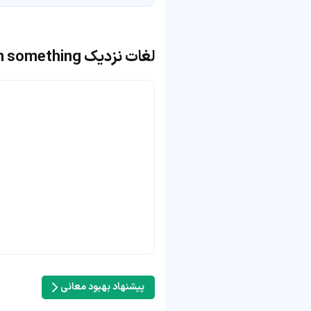
لغات نزدیک pulse through something
پیشنهاد بهبود معانی