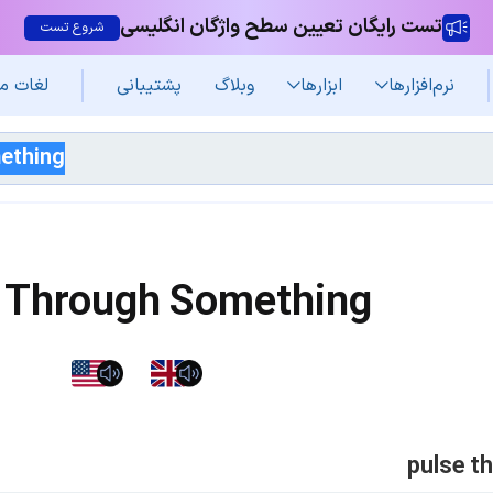
تست رایگان تعیین سطح واژگان انگلیسی
شروع تست
نرم‌افزار‌ها
ابزارها
وبلاگ
پشتیبانی
لغات م
 Through Something