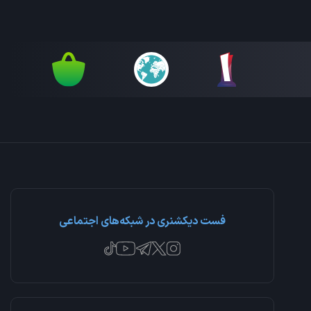
فست دیکشنری در شبکه‌های اجتماعی