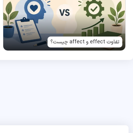
تفاوت effect و affect چیست؟