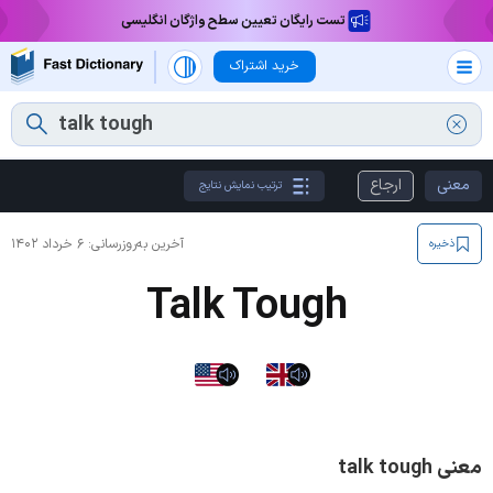
تست رایگان تعیین سطح واژگان انگلیسی
خرید اشتراک
معنی
ارجاع
ترتیب نمایش نتایج
آخرین به‌روزرسانی:
۶ خرداد ۱۴۰۲
ذخیره
Talk Tough
معنی talk tough