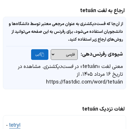
ارجاع به لغت tetuán
از آن‌جا که فست‌دیکشنری به عنوان مرجعی معتبر توسط دانشگاه‌ها و
دانشجویان استفاده می‌شود، برای رفرنس به این صفحه می‌توانید از
روش‌های ارجاع زیر استفاده کنید.
شیوه‌ی رفرنس‌دهی:
کپی
معنی لغت «tetuán» در
فست‌دیکشنری
. مشاهده در
تاریخ ۱۶ مرداد ۱۴۰۵، از
https://fastdic.com/word/tetuán
لغات نزدیک tetuán
-
tetryl