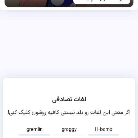
لغات تصادفی
اگر معنی این لغات رو بلد نیستی کافیه روشون کلیک کنی!
gremlin
groggy
H-bomb