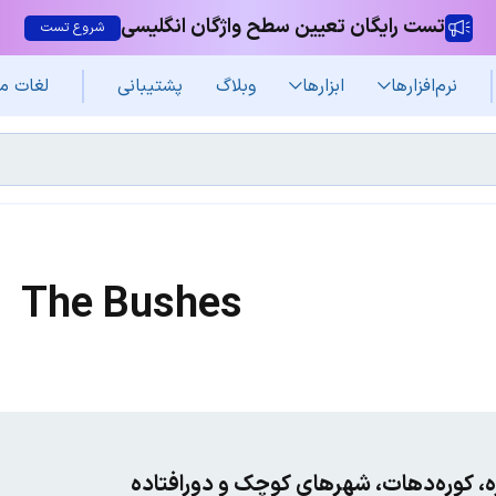
تست رایگان تعیین سطح واژگان انگلیسی
شروع تست
نرم‌افزار‌ها
ابزارها
وبلاگ
پشتیبانی
لغات م
The Bushes
دره، کوره‌دهات، شهرهای کوچک و دورافتاده