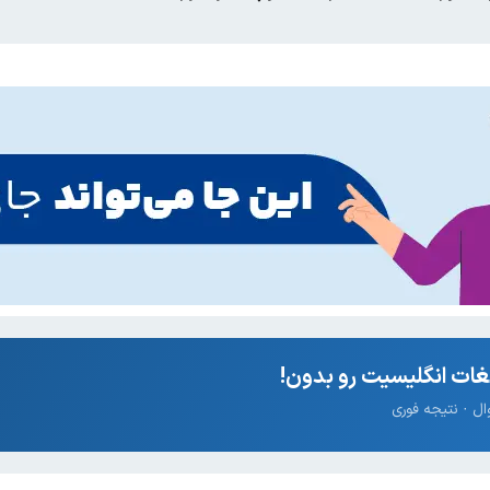
ات انگلیسیت رو بدون!