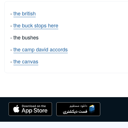
-
the british
-
the buck stops here
- the bushes
-
the camp david accords
-
the canvas