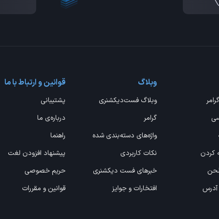
وبلاگ
قوانین و ارتباط با ما
گرامر
وبلاگ فست‌دیکشنری
پشتیبانی
سی
گرامر
درباره‌ی ما
واژه‌های دسته‌بندی شده
راهنما
ه کردن
نکات کاربردی
پیشنهاد افزودن لغت
 لحن
خبرهای فست دیکشنری
حریم خصوصی
 آدرس
افتخارات و جوایز
قوانین و مقررات