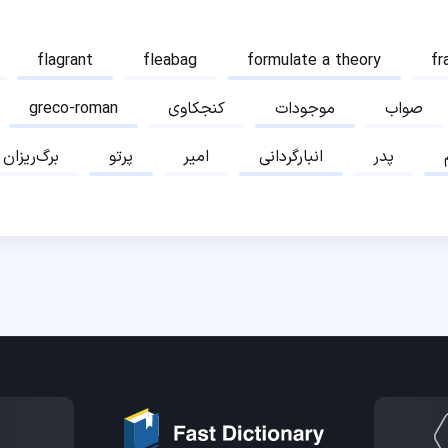
flagrant
fleabag
formulate a theory
fr
صواب
موجودات
کنجکاوی
greco-roman
پدر
انبارگردانی
امیر
پرتو
برگ‌ریزان