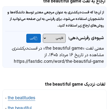
ارجاع به لغت the beautiful game
از آن‌جا که فست‌دیکشنری به عنوان مرجعی معتبر توسط دانشگاه‌ها و
دانشجویان استفاده می‌شود، برای رفرنس به این صفحه می‌توانید از
روش‌های ارجاع زیر استفاده کنید.
شیوه‌ی رفرنس‌دهی:
کپی
معنی لغت «the beautiful game» در
فست‌دیکشنری
.
مشاهده در تاریخ ۱۶ مرداد ۱۴۰۵، از
https://fastdic.com/word/the-beautiful-game
لغات نزدیک the beautiful game
-
the beatitudes
-
the beautiful