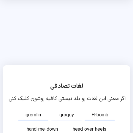
لغات تصادفی
اگر معنی این لغات رو بلد نیستی کافیه روشون کلیک کنی!
gremlin
groggy
H-bomb
hand-me-down
head over heels