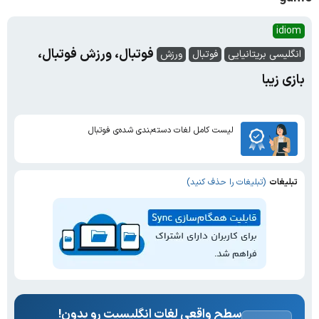
idiom
فوتبال، ورزش فوتبال،
انگلیسی بریتانیایی
فوتبال
ورزش
بازی زیبا
لیست کامل لغات دسته‌بندی شده‌ی فوتبال
تبلیغات
(تبلیغات را حذف کنید)
سطح واقعی لغات انگلیسیت رو بدون!