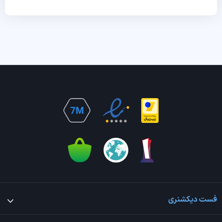
فست دیکشنری