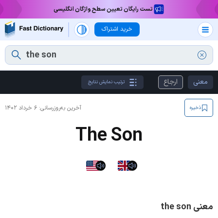
تست رایگان تعیین سطح واژگان انگلیسی
خرید اشتراک
معنی
ارجاع
ترتیب نمایش نتایج
آخرین به‌روزرسانی:
۶ خرداد ۱۴۰۲
ذخیره
The Son
معنی the son