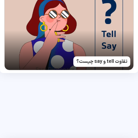
تفاوت tell و say چیست؟