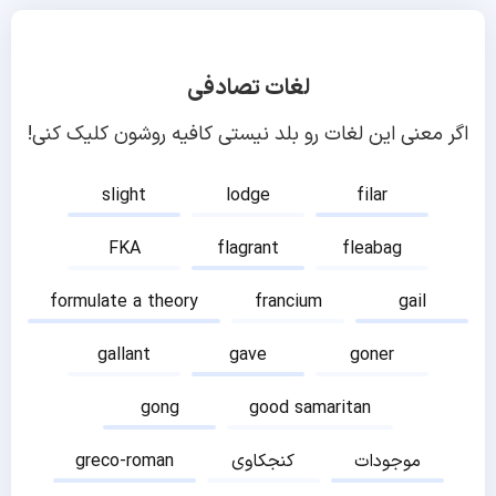
لغات تصادفی
اگر معنی این لغات رو بلد نیستی کافیه روشون کلیک کنی!
slight
lodge
filar
FKA
flagrant
fleabag
formulate a theory
francium
gail
gallant
gave
goner
gong
good samaritan
موجودات
کنجکاوی
greco-roman