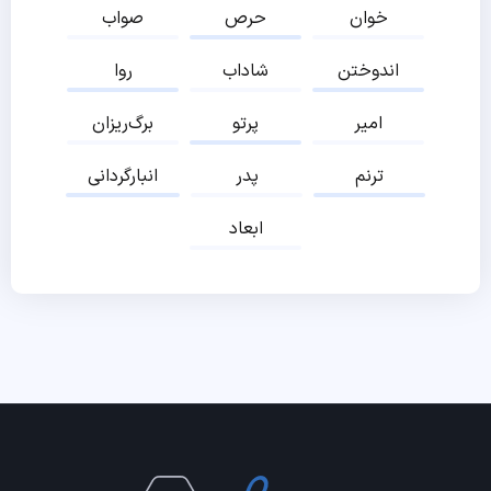
خوان
حرص
صواب
اندوختن
شاداب
روا
امیر
پرتو
برگ‌ریزان
ترنم
پدر
انبارگردانی
ابعاد